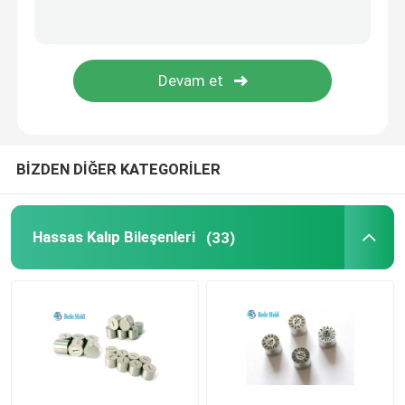
Altıgen anahtar
enjeksiyon kalıplama
BİZDEN DİĞER KATEGORİLER
Hassas Kalıp Bileşenleri
(33)