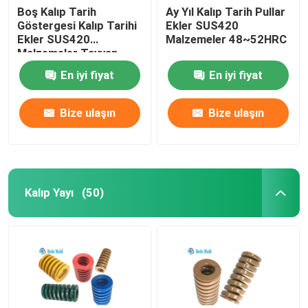
Boş Kalıp Tarih
Ay Yıl Kalıp Tarih Pullar
Göstergesi Kalıp Tarihi
Ekler SUS420
Ekler SUS420
Malzemeler 48~52HRC
Malzemeler Tayvan
Standardı
En iyi fiyat
En iyi fiyat
Bize ulaşın
Bize ulaşın
Kalıp Yayı
(50)