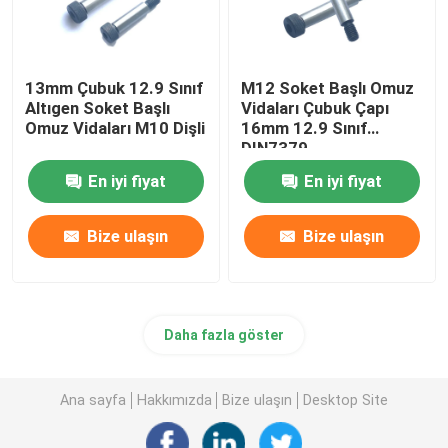
13mm Çubuk 12.9 Sınıf
M12 Soket Başlı Omuz
Altıgen Soket Başlı
Vidaları Çubuk Çapı
Omuz Vidaları M10 Dişli
16mm 12.9 Sınıf
DIN7379
En iyi fiyat
En iyi fiyat
Bize ulaşın
Bize ulaşın
Daha fazla göster
Ana sayfa
Hakkımızda
Bize ulaşın
Desktop Site