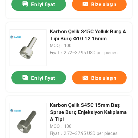
En iyi fiyat
Bize ulaşın
Karbon Çelik S45C Yolluk Burç A
Tipi Burç Φ10 12 16mm
MOQ：100
Fiyat：2.72~37.95 USD per pieces
En iyi fiyat
Bize ulaşın
Karbon Çelik S45C 15mm Baş
Sprue Burç Enjeksiyon Kalıplama
A Tipi
MOQ：100
Fiyat：2.72~37.95 USD per pieces