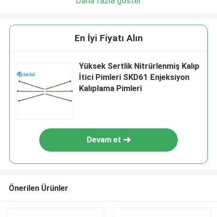
Daha fazla göster
En İyi Fiyatı Alın
Yüksek Sertlik Nitrürlenmiş Kalıp
İtici Pimleri SKD61 Enjeksiyon
Kalıplama Pimleri
Devam et
Önerilen Ürünler