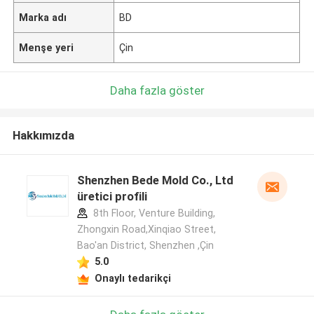
Marka adı
BD
Menşe yeri
Çin
Daha fazla göster
Hakkımızda
Shenzhen Bede Mold Co., Ltd
üretici profili
8th Floor, Venture Building,
Zhongxin Road,Xinqiao Street,
Bao'an District, Shenzhen ,Çin
5.0
Onaylı tedarikçi