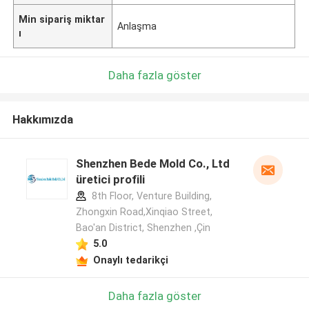
Min sipariş miktar
Anlaşma
ı
Daha fazla göster
Hakkımızda
Shenzhen Bede Mold Co., Ltd
üretici profili
8th Floor, Venture Building,
Zhongxin Road,Xinqiao Street,
Bao'an District, Shenzhen ,Çin
5.0
Onaylı tedarikçi
Daha fazla göster