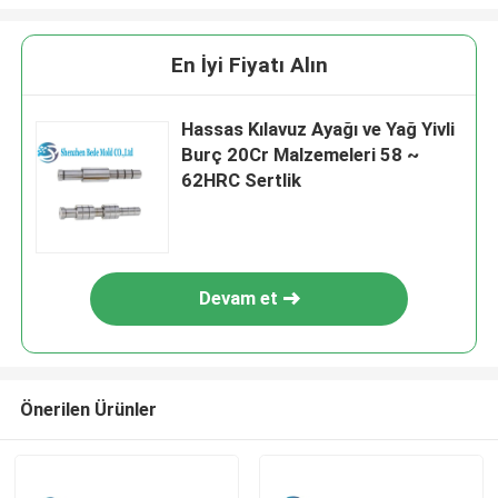
En İyi Fiyatı Alın
Hassas Kılavuz Ayağı ve Yağ Yivli
Burç 20Cr Malzemeleri 58 ~
62HRC Sertlik
Devam et
Önerilen Ürünler