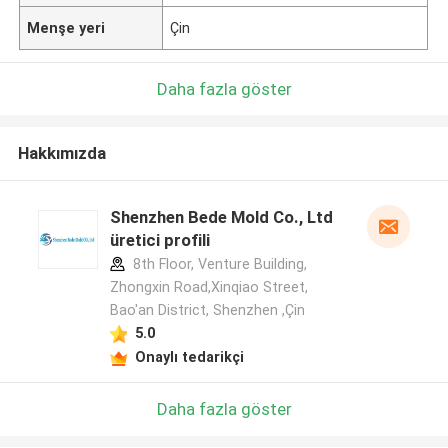
Menşe yeri
Çin
Daha fazla göster
Hakkımızda
Shenzhen Bede Mold Co., Ltd
üretici profili
8th Floor, Venture Building,
Zhongxin Road,Xinqiao Street,
Bao'an District, Shenzhen ,Çin
5.0
Onaylı tedarikçi
Daha fazla göster