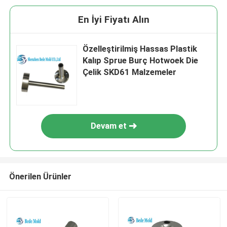
En İyi Fiyatı Alın
Özelleştirilmiş Hassas Plastik
Kalıp Sprue Burç Hotwoek Die
Çelik SKD61 Malzemeler
Devam et
Önerilen Ürünler