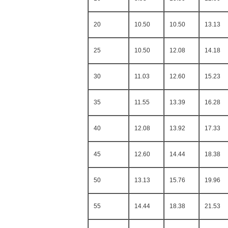
20
10.50
10.50
13.13
25
10.50
12.08
14.18
30
11.03
12.60
15.23
35
11.55
13.39
16.28
40
12.08
13.92
17.33
45
12.60
14.44
18.38
50
13.13
15.76
19.96
55
14.44
18.38
21.53