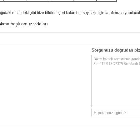
daki resimdeki gibi bize bildirin, geri kalan her şey sizin için tarafımızca yapılacakt
okma başlı omuz vidaları
Sorgunuzu doğrudan biz