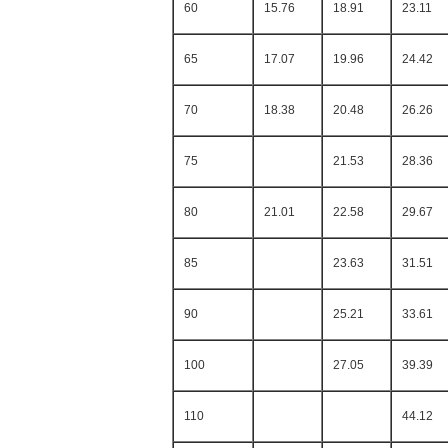
60
15.76
18.91
23.11
65
17.07
19.96
24.42
70
18.38
20.48
26.26
75
21.53
28.36
80
21.01
22.58
29.67
85
23.63
31.51
90
25.21
33.61
100
27.05
39.39
110
44.12