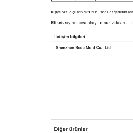
Kişiye özel ölçü için dk*H*D*L*b*d1 değerlerini aşağı
,
,
Etiket:
sıyırıcı cıvatalar
omuz vidaları
l
İletişim bilgileri
Shenzhen Bede Mold Co., Ltd
Diğer ürünler