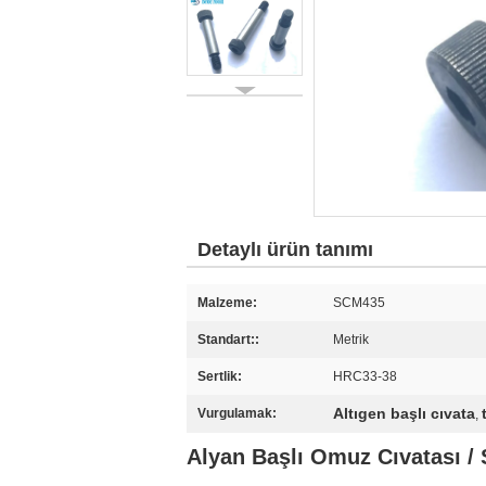
Detaylı ürün tanımı
Malzeme:
SCM435
Standart::
Metrik
Sertlik:
HRC33-38
Altıgen başlı cıvata
Vurgulamak:
,
Alyan Başlı Omuz Cıvatası / 