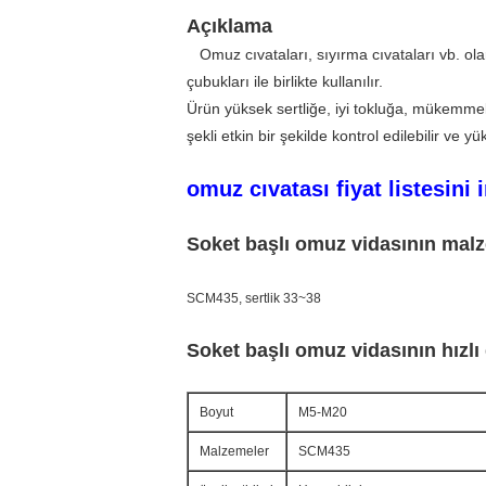
Açıklama
Omuz cıvataları, sıyırma cıvataları vb. ola
çubukları ile birlikte kullanılır.
Ürün yüksek sertliğe, iyi tokluğa, mükemmel 
şekli etkin bir şekilde kontrol edilebilir ve y
omuz cıvatası fiyat listesini 
Soket başlı omuz vidasının mal
SCM435,
sertlik 33~38
Soket başlı omuz vidasının hızlı 
Boyut
M5-M20
Malzemeler
SCM435