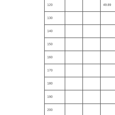
120
49.89
130
140
150
160
170
180
190
200