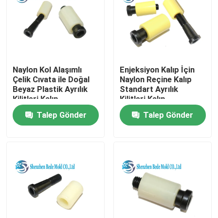
Naylon Kol Alaşımlı
Enjeksiyon Kalıp İçin
Çelik Cıvata ile Doğal
Naylon Reçine Kalıp
Beyaz Plastik Ayrılık
Standart Ayrılık
Kilitleri Kalıp
Kilitleri Kalıp
Talep Gönder
Talep Gönder
Ana sayfa
Hakkımızda
Kişiler