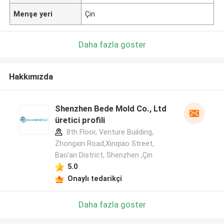
Menşe yeri
Çin
Daha fazla göster
Hakkımızda
Shenzhen Bede Mold Co., Ltd
üretici profili
8th Floor, Venture Building,
Zhongxin Road,Xinqiao Street,
Bao'an District, Shenzhen ,Çin
5.0
Onaylı tedarikçi
Daha fazla göster