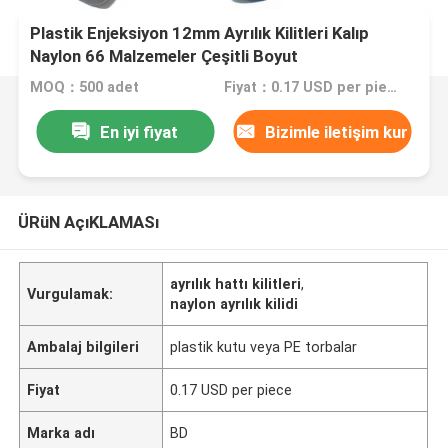
Plastik Enjeksiyon 12mm Ayrılık Kilitleri Kalıp
Naylon 66 Malzemeler Çeşitli Boyut
MOQ：500 adet
Fiyat：0.17 USD per piece
En iyi fiyat
Bizimle iletişim kur
ÜRüN AçıKLAMASı
ayrılık hattı kilitleri
,
Vurgulamak:
naylon ayrılık kilidi
Ambalaj bilgileri
plastik kutu veya PE torbalar
Fiyat
0.17 USD per piece
Marka adı
BD