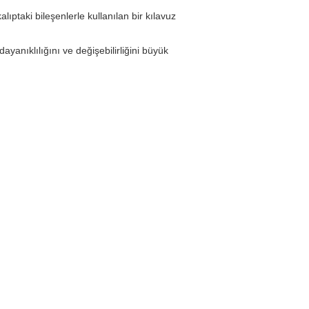
ıptaki bileşenlerle kullanılan bir kılavuz
dayanıklılığını ve
değişebilirliğini
büyük