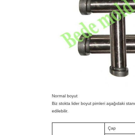
Normal boyut
Biz stokta lider boyut pimleri aşağıdaki stand
edilebilir.
Çap