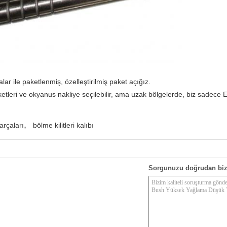
alar ile paketlenmiş, özelleştirilmiş paket açığız.
tleri ve okyanus nakliye seçilebilir, ama uzak bölgelerde, biz sadece E
,
parçaları
bölme kilitleri kalıbı
Sorgunuzu doğrudan biz