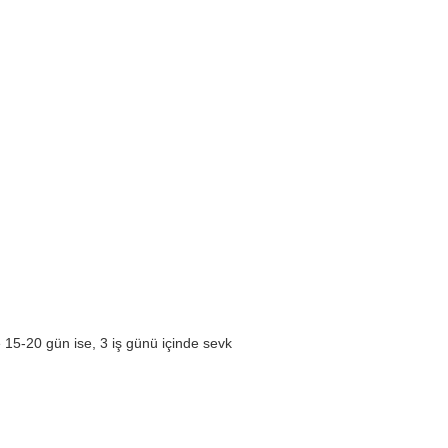
le 15-20 gün ise, 3 iş günü içinde sevk