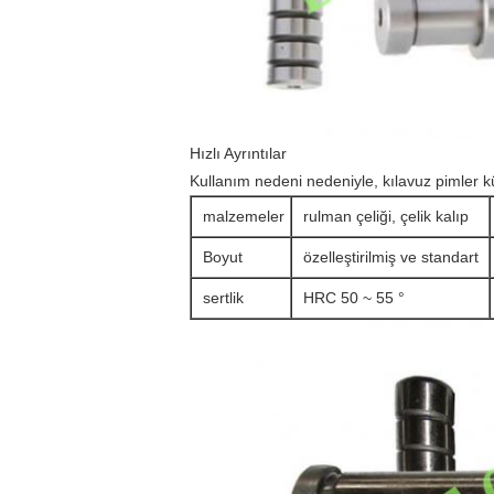
Hızlı Ayrıntılar
Kullanım nedeni nedeniyle, kılavuz pimler kü
malzemeler
rulman çeliği, çelik kalıp
Boyut
özelleştirilmiş ve standart
sertlik
HRC 50 ~ 55 °