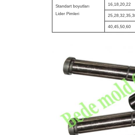
16,18,20,22
Standart boyutları
Lider Pimleri
25,28,32,35,3
40,45,50,60