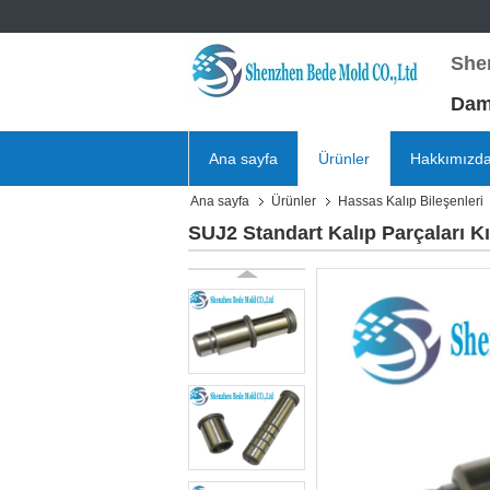
She
Damg
Ana sayfa
Ürünler
Hakkımızd
Ana sayfa
Ürünler
Hassas Kalıp Bileşenleri
SUJ2 Standart Kalıp Parçaları 