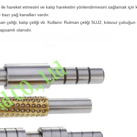
le hareket etmesini ve kalıp hareketini yönlendirmesini sağlamak için kal
ve bazı yağ kanalları vardır.
 çeliği, kalıp çeliği vb. Kullanır.
Rulman çeliği SUJ2, kılavuz çubuğun 
apsamlı olanıdır.