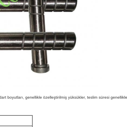
art boyutları, genellikle özelleştirilmiş yüksükler, teslim süresi genellik