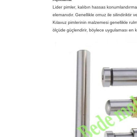
Lider pimler, kalıbın hassas konumlandırma i
elemanıdır.
Genellikle omuz ile silindiriktir 
Kılavuz pimlerinin malzemesi genellikle rulman
ölçüde güçlendirir,
böylece uygulaması en k